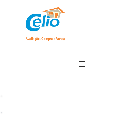
CRECI 20 304 F
Ligue
(19) 99779-6353
Ligue
(19) 3482-1933