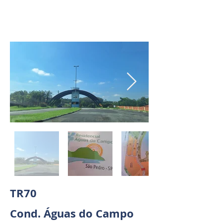
Célio do
Nascimento -
Corretor de
Imóveis
TR70
Cond. Águas do Campo